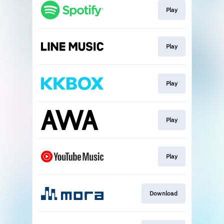
Play
Play
Play
Play
Play
Download